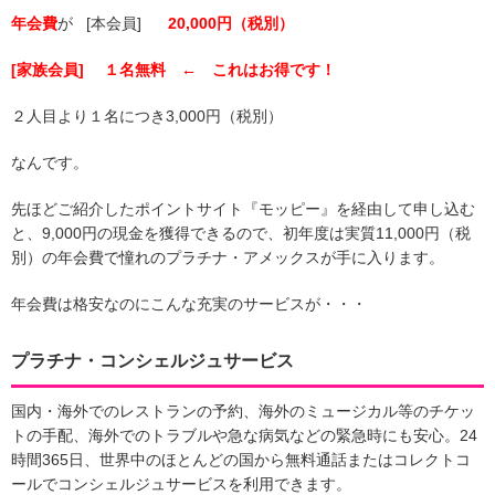
年会費
が [本会員]
20,000円（税別）
[家族会員] １名無料 ← これはお得です！
２人目より１名につき3,000円（税別）
なんです。
先ほどご紹介したポイントサイト『モッピー』を経由して申し込む
と、9,000円の現金を獲得できるので、初年度は実質11,000円（税
別）の年会費で憧れのプラチナ・アメックスが手に入ります。
年会費は格安なのにこんな充実のサービスが・・・
プラチナ・コンシェルジュサービス
国内・海外でのレストランの予約、海外のミュージカル等のチケッ
トの手配、海外でのトラブルや急な病気などの緊急時にも安心。24
時間365日、世界中のほとんどの国から無料通話またはコレクトコ
ールでコンシェルジュサービスを利用できます。