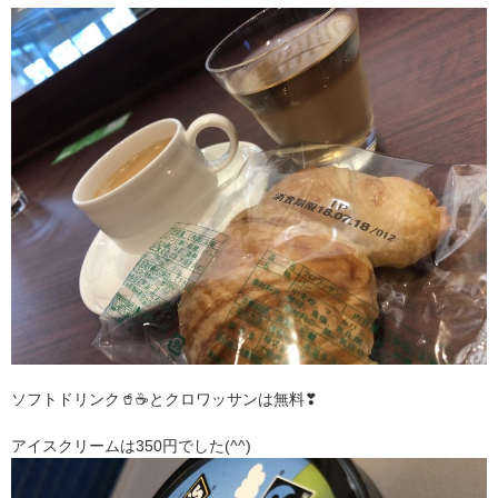
ソフトドリンク🥤☕とクロワッサンは無料❣
アイスクリームは350円でした(^^)