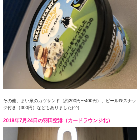
その他、まい泉のカツサンド（約200円〜400円）、ビール🍺スナッ
ク付き（300円）などもありました(^^)
2018年7月24日の羽田空港（カードラウンジ北）