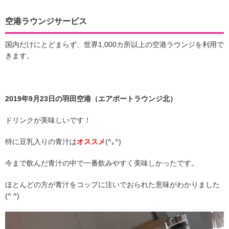
空港ラウンジサービス
国内だけにとどまらず、世界1,000カ所以上の空港ラウンジを利用で
きます。
2019年9月23日の羽田空港（エアポートラウンジ北）
ドリンクが美味しいです！
特に豆乳入りの青汁は
オススメ
(^｡^)
今まで飲んだ青汁の中で一番飲みやすく美味しかったです。
ほとんどの方が青汁をコップに注いでおられた意味がわかりました
(^ ^)