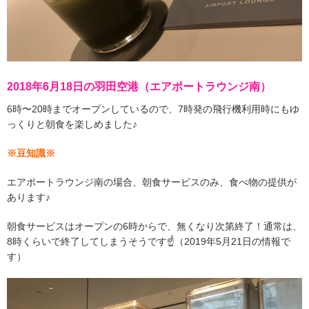
2018年6月18日の羽田空港（エアポートラウンジ南）
6時〜20時までオープンしているので、7時発の飛行機利用時にもゆ
っくりと朝食を楽しめました♪
※豆知識※
エアポートラウンジ南の場合、朝食サービスのみ、食べ物の提供が
あります♪
朝食サービスはオープンの6時からで、無くなり次第終了！通常は、
8時くらいで終了してしまうそうです☝️（2019年5月21日の情報で
す）