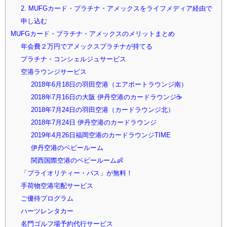
2. MUFGカード・プラチナ・アメックスをライフメディア経由で
申し込む
MUFGカード・プラチナ・アメックスのメリットまとめ
年会費２万円でアメックスプラチナが持てる
プラチナ・コンシェルジュサービス
空港ラウンジサービス
2018年6月18日の羽田空港（エアポートラウンジ南）
2018年7月16日の大阪 伊丹空港のカードラウンジ☕
2018年7月24日の羽田空港（カードラウンジ北）
2018年7月24日 伊丹空港のカードラウンジ
2019年4月26日福岡空港のカードラウンジTIME
伊丹空港のベビールーム
関西国際空港のベビールーム👶
「プライオリティー・パス」が無料！
手荷物空港宅配サービス
ご優待プログラム
ハーツレンタカー
名門ゴルフ場予約代行サービス