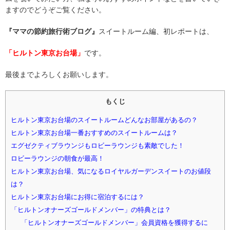
ますのでどうぞご覧ください。
『ママの節約旅行術ブログ』
スイートルーム編、初レポートは、
「ヒルトン東京お台場」
です。
最後までよろしくお願いします。
もくじ
ヒルトン東京お台場のスイートルームどんなお部屋があるの？
ヒルトン東京お台場一番おすすめのスイートルームは？
エグゼクティブラウンジもロビーラウンジも素敵でした！
ロビーラウンジの朝食が最高！
ヒルトン東京お台場、気になるロイヤルガーデンスイートのお値段
は？
ヒルトン東京お台場にお得に宿泊するには？
「ヒルトンオナーズゴールドメンバー」の特典とは？
「ヒルトンオナーズゴールドメンバー」会員資格を獲得するに