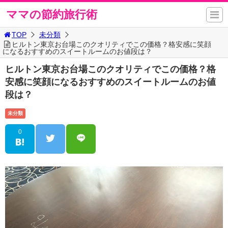
ママの節約旅行術
TOP
未分類
ヒルトン東京お台場このクオリティでこの価格？格安感に笑顔
になるおすすめのスイートルームのお値段は？
ヒルトン東京お台場このクオリティでこの価格？格
安感に笑顔になるおすすめのスイートルームのお値
段は？
未分類
0