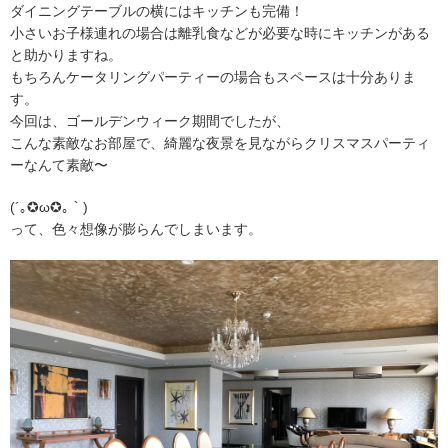
ダイニングテーブルの横にはキッチンも完備！
小さいお子様連れの場合は離乳食などが必要な時にキッチンがある
と助かりますね。
もちろんケータリングパーティーの場合もスペースは十分ありま
す。
今回は、ゴールデンウィーク期間でしたが、
こんな素敵なお部屋で、綺麗な夜景を見ながらクリスマスパーティ
ーなんて素敵〜
(´｡✪ω✪｡｀)
って、色々想像が膨らんでしまいます。