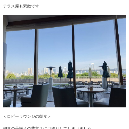
テラス席も素敵です
＜ロビーラウンジの朝食＞
朝食の品揃えの豊富さに目移りしてしまいました。