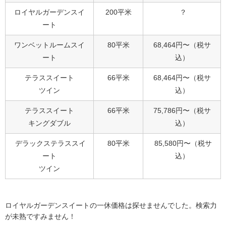
ロイヤルガーデンスイ
200平米
？
ート
ワンベットルームスイ
80平米
68,464円〜（税サ
ート
込）
テラススイート
66平米
68,464円〜（税サ
ツイン
込）
テラススイート
66平米
75,786円〜（税サ
キングダブル
込）
デラックステラススイ
80平米
85,580円〜（税サ
ート
込）
ツイン
ロイヤルガーデンスイートの一休価格は探せませんでした。検索力
が未熟ですみません！